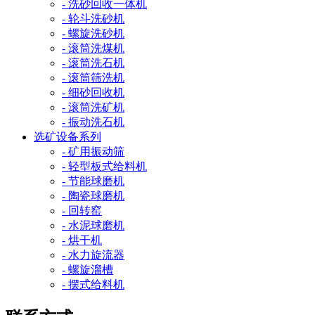
- 洗砂回收一体机
- 轮斗洗砂机
- 螺旋洗砂机
- 滚筒洗煤机
- 滚筒洗石机
- 滚筒筛洗机
- 细砂回收机
- 滚筒洗矿机
- 振动洗石机
选矿设备系列
- 矿用振动筛
- 轻型板式给料机
- 节能球磨机
- 陶瓷球磨机
- 回转窑
- 水泥球磨机
- 烘干机
- 水力旋流器
- 螺旋溜槽
- 摆式给料机