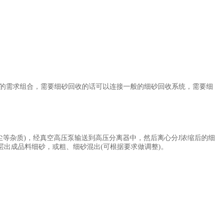
户的需求组合，需要细砂回收的话可以连接一般的细砂回收系统，需要细
等杂质)，经真空高压泵输送到高压分离器中，然后离心分J浓缩后的细
出成品料细砂，或粗、细砂混出(可根据要求做调整)。