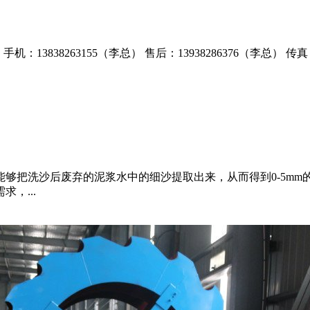
）
手机：13838263155（李总）
售后：13938286376（李总）
传真：
够把洗沙后废弃的泥浆水中的细沙提取出来，从而得到0-5m
，...