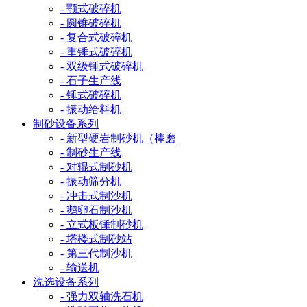
- 颚式破碎机
- 圆锥破碎机
- 复合式破碎机
- 重锤式破碎机
- 双级锤式破碎机
- 石子生产线
- 锤式破碎机
- 振动给料机
制砂设备系列
- 新型硬岩制砂机（棒磨
- 制砂生产线
- 对辊式制砂机
- 振动筛分机
- 冲击式制沙机
- 鹅卵石制沙机
- 立式板锤制砂机
- 塔楼式制砂站
- 第三代制沙机
- 输送机
洗选设备系列
- 强力双轴洗石机