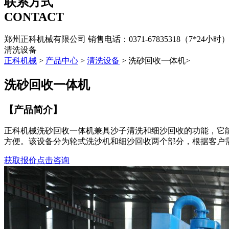
联系方式
CONTACT
郑州正科机械有限公司
销售电话：0371-67835318（7*24小时
清洗设备
正科机械
>
产品中心
>
清洗设备
> 洗砂回收一体机>
洗砂回收一体机
【产品简介】
正科机械洗砂回收一体机兼具沙子清洗和细沙回收的功能，它能
方便。该设备分为轮式洗沙机和细沙回收两个部分，根据客户需求
获取报价
点击咨询