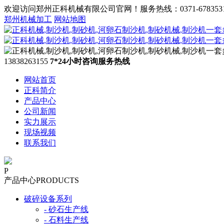
欢迎访问郑州正科机械有限公司官网！服务热线：0371-678353
郑州机械加工
网站地图
13838263155
7*24小时咨询服务热线
网站首页
正科简介
产品中心
公司新闻
实力展示
现场视频
联系我们
P
产品中心
PRODUCTS
破碎设备系列
- 砂石生产线
- 石料生产线