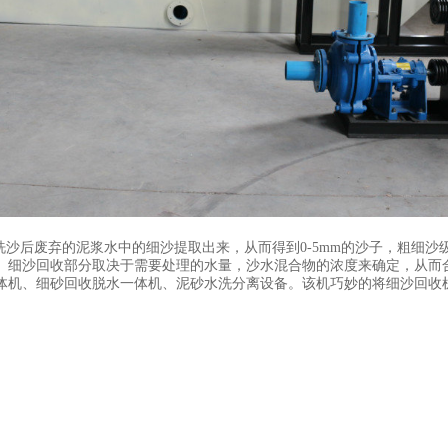
沙后废弃的泥浆水中的细沙提取出来，从而得到0-5mm的沙子，粗细沙
。细沙回收部分取决于需要处理的水量，沙水混合物的浓度来确定，从而
体机、细砂回收脱水一体机、泥砂水洗分离设备。该机巧妙的将细沙回收